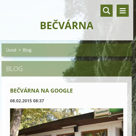
BEČVÁRNA
Úvod
>
Blog
BLOG
BEČVÁRNA NA GOOGLE
08.02.2015 08:37