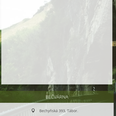
BEČVÁRNA
Bechyňská 393, Tábor.